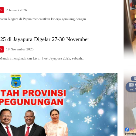
IS
2 Januari 2026
tan Negara di Papua mencatatkan kinerja gemilang dengan…
025 di Jayapura Digelar 27-30 November
IS
19 November 2025
ndiri menghadirkan Livin’ Fest Jayapura 2025, sebuah…