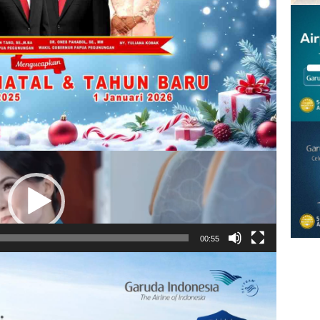
Pemutar
Video
00:55