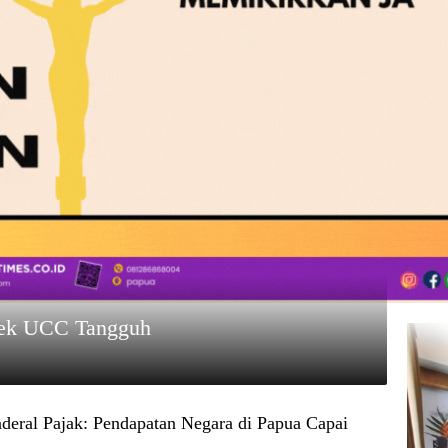
yek UCC Tangguh
nderal Pajak: Pendapatan Negara di Papua Capai