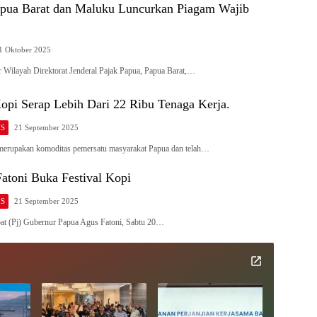
pua Barat dan Maluku Luncurkan Piagam Wajib
1 Oktober 2025
ilayah Direktorat Jenderal Pajak Papua, Papua Barat,…
opi Serap Lebih Dari 22 Ribu Tenaga Kerja.
IS
21 September 2025
rupakan komoditas pemersatu masyarakat Papua dan telah…
atoni Buka Festival Kopi
IS
21 September 2025
t (Pj) Gubernur Papua Agus Fatoni, Sabtu 20…