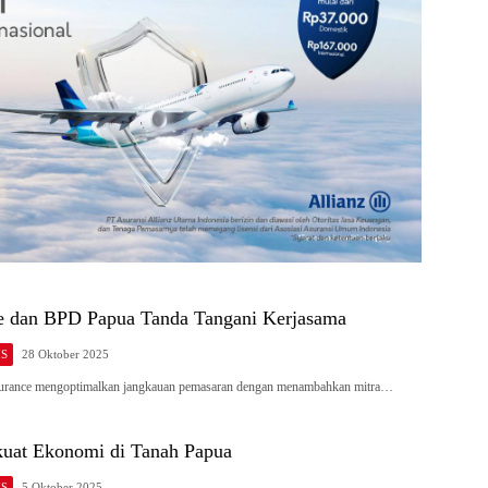
e dan BPD Papua Tanda Tangani Kerjasama
IS
28 Oktober 2025
rance mengoptimalkan jangkauan pemasaran dengan menambahkan mitra…
kuat Ekonomi di Tanah Papua
IS
5 Oktober 2025